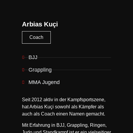
Arbias Kuçi
Coach
BJJ
Grappling
MMA Jugend
Seit 2012 aktiv in der Kampfsportszene,
hat Arbias Kuçi sowohl als Kämpfer als
auch als Coach einen Namen gemacht.
Mit Erfahrung in BJJ, Grappling, Ringen,
Judo und Standkampf ist er ein vielseitiger