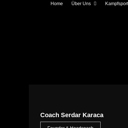
Home
Über Uns
Kampfspor
Coach Serdar Karaca