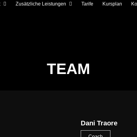
t
Zusätzliche Leistungen
Tarife
Kursplan
Ko
TEAM
Dani Traore
Coach