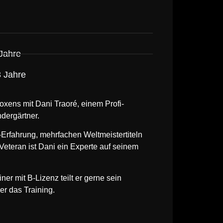
Jahre
3 Jahre
oxens mit Dani Traoré, einem Profi-
ndergärtner.
Erfahrung, mehrfachen Weltmeistertiteln
Veteran ist Dani ein Experte auf seinem
ainer mit B-Lizenz teilt er gerne sein
r das Training.