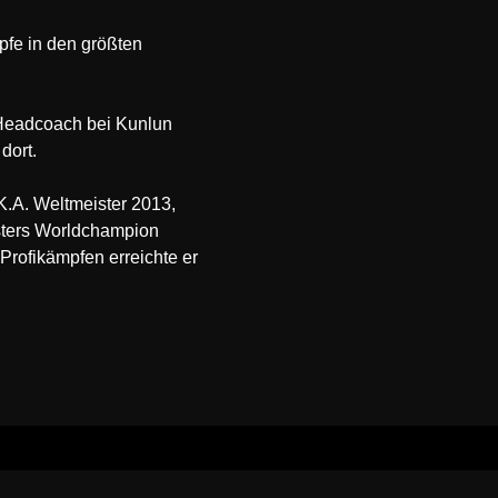
pfe in den größten
r Headcoach bei Kunlun
dort.
K.A. Weltmeister 2013,
sters Worldchampion
 Profikämpfen erreichte er