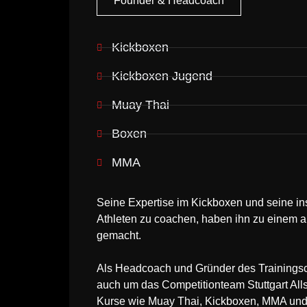
Founder & Headcoach
Kickboxen
Kickboxen Jugend
Muay Thai
Boxen
MMA
Seine Expertise im Kickboxen und seine ins
Athleten zu coachen, haben ihn zu einem 
gemacht.
Als Headcoach und Gründer des Trainingsc
auch um das Competitionteam Stuttgart Allst
Kurse wie Muay Thai, Kickboxen, MMA und